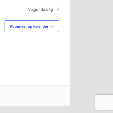
Volgende dag
Abonneer op kalender